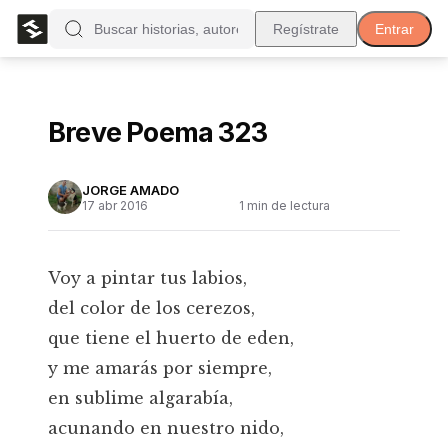
Regístrate
Entrar
Breve Poema 323
JORGE AMADO
17 abr 2016
1
min de lectura
Voy a pintar tus labios,
del color de los cerezos,
que tiene el huerto de eden,
y me amarás por siempre,
en sublime algarabía,
acunando en nuestro nido,