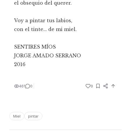
el obsequio del querer.
Voy a pintar tus labios,
con el tinte... de mi miel.
SENTIRES MÍOS
JORGE AMADO SERRANO
2016
461
0
0
Miel
pintar