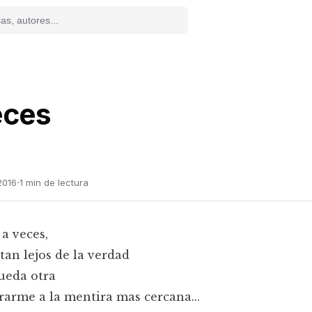
eces
·
2016
1
min de lectura
a veces,
tan lejos de la verdad
ueda otra
rarme a la mentira mas cercana...