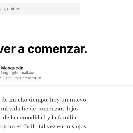
ver a comenzar.
l Mosqueda
dangel@hotmail.com
·
v 2016
1
min de lectura
 de mucho tiempo, hoy un nuevo
 mi vida he de comenzar, lejos
, de la comodidad y la familia
hoy no es fácil, tal vez en mis ojos