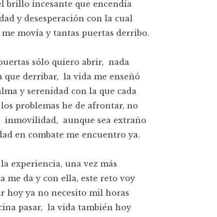
l brillo incesante que encendía
dad y desesperación con la cual
me movía y tantas puertas derribo.
puertas sólo quiero abrir, nada
 que derribar, la vida me enseñó
alma y serenidad con la que cada
os problemas he de afrontar, no
a inmovilidad, aunque sea extraño
idad en combate me encuentro ya.
 la experiencia, una vez más
a me da y con ella, este reto voy
r hoy ya no necesito mil horas
icina pasar, la vida también hoy