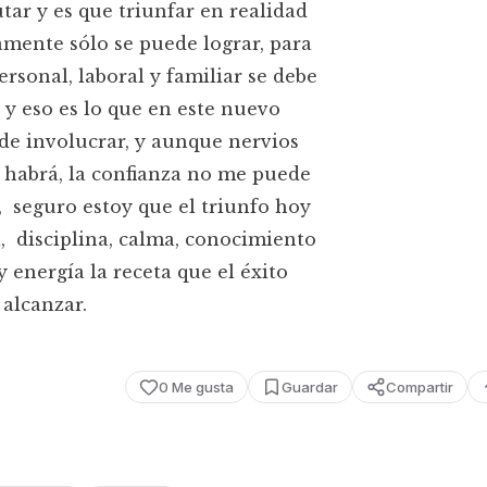
utar y es que triunfar en realidad
amente sólo se puede lograr, para
personal, laboral y familiar se debe
, y eso es lo que en este nuevo
de involucrar, y aunque nervios
habrá, la confianza no me puede
r, seguro estoy que el triunfo hoy
, disciplina, calma, conocimiento
y energía la receta que el éxito
 alcanzar.
0
Me gusta
Guardar
Compartir