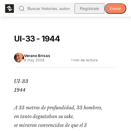
Regístrate
Entrar
UI-33 - 1944
Verano Brisas
8 may 2009
1
min de lectura
UI-33
1944
A 33 metros de profundidad, 33 hombres,
en tanto degustaban su sake,
se miraron convencidos de que el 3