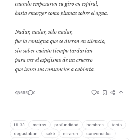
cuando empezaron su giro en espiral,
hasta emerger como plumas sobre el agua.
Nadar, nadar, sólo nadar,
fue la consigna que se dieron en silencio,
sin saber cuánto tiempo tardarían
para ver el espejismo de un crucero
que izara sus cansancios a cubierta.
655
0
0
UI-33
metros
profundidad
hombres
tanto
degustaban
saké
miraron
convencidos