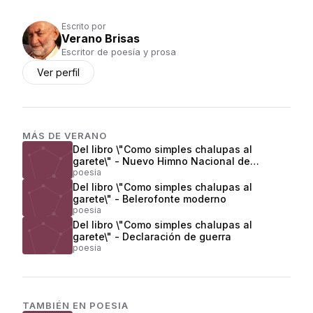
Escrito por
Verano Brisas
Escritor de poesía y prosa
Ver perfil
MÁS DE
VERANO
Del libro \"Como simples chalupas al
garete\" - Nuevo Himno Nacional de
Colombia
poesia
Del libro \"Como simples chalupas al
garete\" - Belerofonte moderno
poesia
Del libro \"Como simples chalupas al
garete\" - Declaración de guerra
poesia
TAMBIÉN EN
POESIA