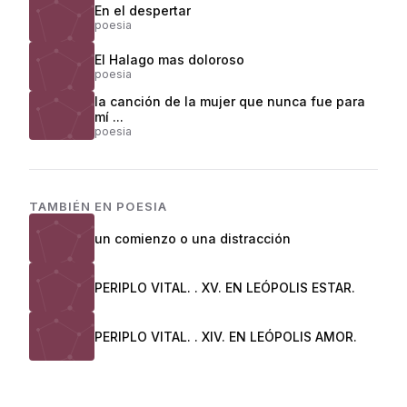
En el despertar
poesia
El Halago mas doloroso
poesia
la canción de la mujer que nunca fue para
mí ...
poesia
TAMBIÉN EN
POESIA
un comienzo o una distracción
PERIPLO VITAL. . XV. EN LEÓPOLIS ESTAR.
PERIPLO VITAL. . XIV. EN LEÓPOLIS AMOR.