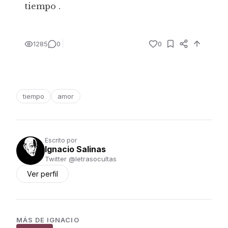
tiempo .
1285
0
0
tiempo
amor
Escrito por
Ignacio Salinas
Twitter @letrasocultas
Ver perfil
MÁS DE
IGNACIO