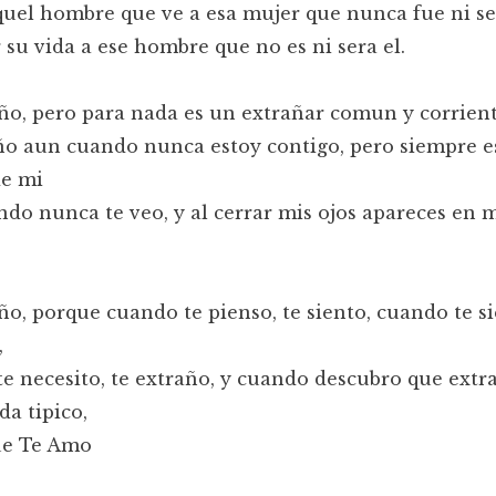
uel hombre que ve a esa mujer que nunca fue ni se
 su vida a ese hombre que no es ni sera el.
ño, pero para nada es un extrañar comun y corrien
ño aun cuando nunca estoy contigo, pero siempre e
de mi
do nunca te veo, y al cerrar mis ojos apareces en 
ño, porque cuando te pienso, te siento, cuando te si
,
e necesito, te extraño, y cuando descubro que extr
da tipico,
ue Te Amo