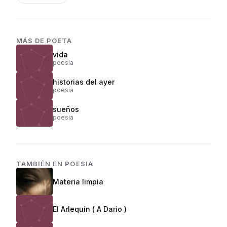
MÁS DE
POETA
vida
poesia
historias del ayer
poesia
sueños
poesia
TAMBIÉN EN
POESIA
Materia limpia
El Arlequín ( A Dario )