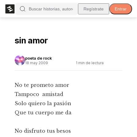
Regístrate
Entrar
sin amor
poeta de rock
18 may 2009
1
min de lectura
No te prometo amor
Tampoco amistad
Solo quiero la pasión
Que tu cuerpo me da
No disfruto tus besos