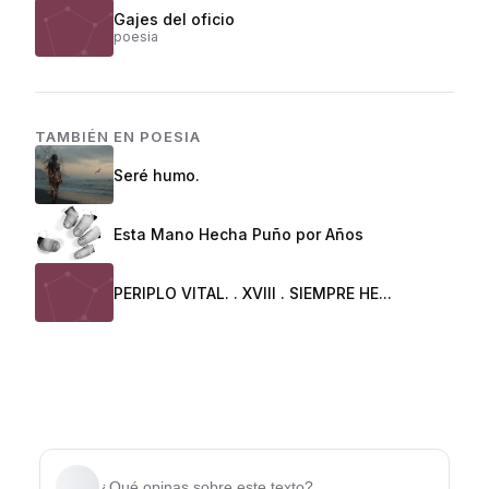
Gajes del oficio
poesia
TAMBIÉN EN
POESIA
Seré humo.
Esta Mano Hecha Puño por Años
PERIPLO VITAL. . XVIII . SIEMPRE HE...
¿Qué opinas sobre este texto?