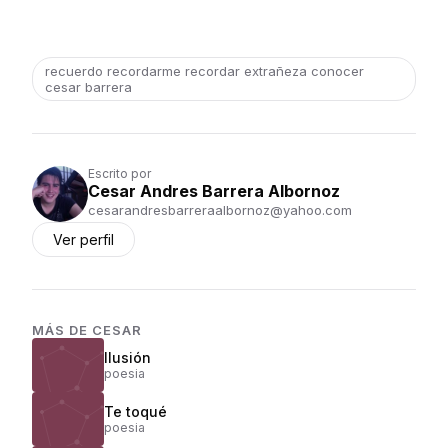
recuerdo recordarme recordar extrañeza conocer
cesar barrera
Escrito por
Cesar Andres Barrera Albornoz
cesarandresbarreraalbornoz@yahoo.com
Ver perfil
MÁS DE
CESAR
Ilusión
poesia
Te toqué
poesia