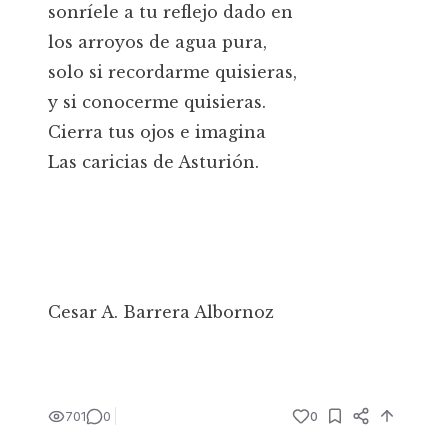
sonríele a tu reflejo dado en
los arroyos de agua pura,
solo si recordarme quisieras,
y si conocerme quisieras.
Cierra tus ojos e imagina
Las caricias de Asturión.
Cesar A. Barrera Albornoz
701
0
0