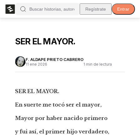
Regístrate
Entrar
SER EL MAYOR.
F. ALDAPE PRIETO CABRERO
11 ene 2026
1
min de lectura
SER EL MAYOR.
En suerte me tocó ser el mayor,
Mayor por haber nacido primero
y fui así, el primer hijo verdadero,