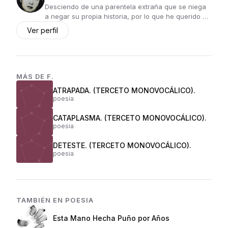
Desciendo de una parentela extraña que se niega
a negar su propia historia, por lo que he querido …
Ver perfil
MÁS DE
F.
ATRAPADA. (TERCETO MONOVOCÁLICO).
poesia
CATAPLASMA. (TERCETO MONOVOCÁLICO).
poesia
DETESTE. (TERCETO MONOVOCÁLICO).
poesia
TAMBIÉN EN
POESIA
Esta Mano Hecha Puño por Años