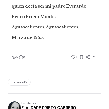
quien decía ser mi padre Everardo.
Pedro Prieto Montes.
Aguascalientes, Aguascalientes,
Marzo de 1955.
14
0
3
melancolía
Escrito por
F. ALDAPE PRIETO CABRERO