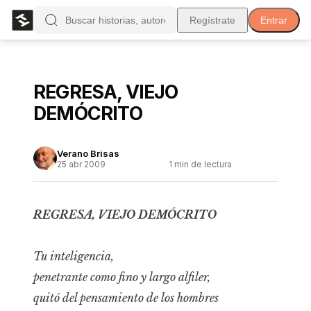
Regístrate
Entrar
REGRESA, VIEJO
DEMÓCRITO
Verano Brisas
25 abr 2009
1
min de lectura
REGRESA, VIEJO DEMÓCRITO
Tu inteligencia,
penetrante como fino y largo alfiler,
quitó del pensamiento de los hombres