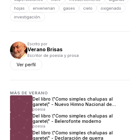
hojas
envenenan
gases
cielo
oxigenado
investigación.
Escrito por
Verano Brisas
Escritor de poesía y prosa
Ver perfil
MÁS DE
VERANO
Del libro \"Como simples chalupas al
garete\" - Nuevo Himno Nacional de
Colombia
poesia
Del libro \"Como simples chalupas al
garete\" - Belerofonte moderno
poesia
Del libro \"Como simples chalupas al
garete\" - Declaración de guerra