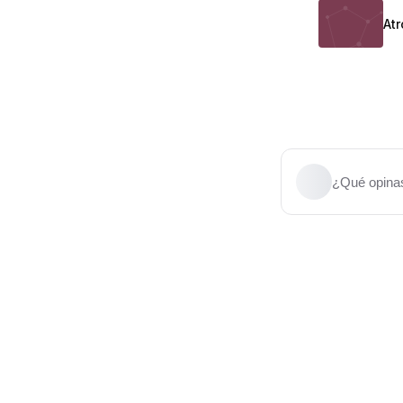
At
¿Qué opinas