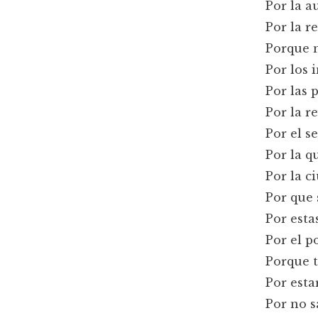
Por la a
Por la r
Porque 
Por los 
Por las
Por la r
Por el s
Por la q
Por la c
Por que s
Por estas
Por el p
Porque t
Por esta
Por no s