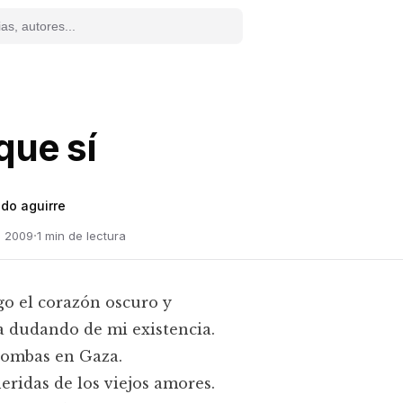
que sí
do aguirre
·
e 2009
1
min de lectura
o el corazón oscuro y
a dudando de mi existencia.
bombas en Gaza.
heridas de los viejos amores.