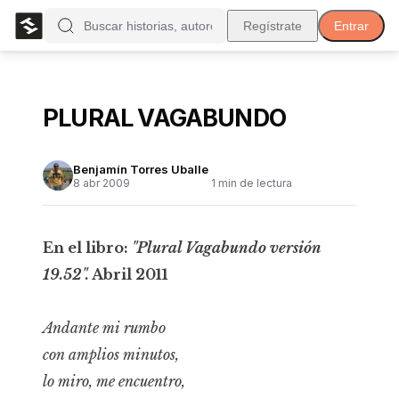
Regístrate
Entrar
PLURAL VAGABUNDO
Benjamín Torres Uballe
8 abr 2009
1
min de lectura
En el libro:
"Plural Vagabundo versión
19.52".
Abril 2011
Andante mi rumbo
con amplios minutos,
lo miro, me encuentro,