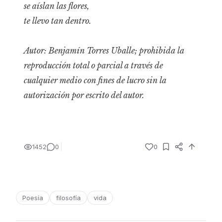
se aíslan las flores,
te llevo tan dentro.
Autor: Benjamín Torres Uballe; prohibida la
reproducción total o parcial a través de
cualquier medio con fines de lucro sin la
autorización por escrito del autor.
1452
0
0
Poesía
filosofía
vida