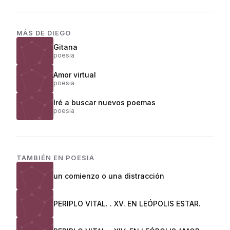
MÁS DE
DIEGO
Gitana
poesia
Amor virtual
poesia
Iré a buscar nuevos poemas
poesia
TAMBIÉN EN
POESIA
un comienzo o una distracción
PERIPLO VITAL. . XV. EN LEÓPOLIS ESTAR.