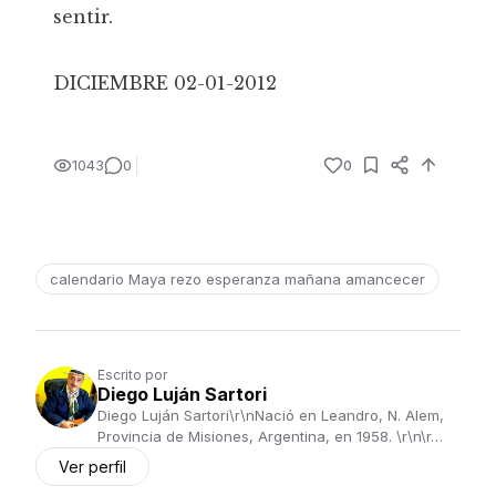
sentir.
DICIEMBRE 02-01-2012
1043
0
0
calendario Maya rezo esperanza mañana amancecer
Escrito por
Diego Luján Sartori
Diego Luján Sartori\r\nNació en Leandro, N. Alem,
Provincia de Misiones, Argentina, en 1958. \r\n\r…
Ver perfil