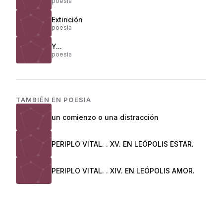
poesia
Extinción
poesia
Y...
poesia
TAMBIÉN EN
POESIA
un comienzo o una distracción
PERIPLO VITAL. . XV. EN LEÓPOLIS ESTAR.
PERIPLO VITAL. . XIV. EN LEÓPOLIS AMOR.