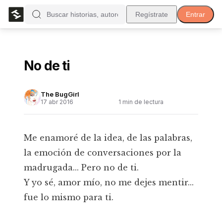
Regístrate
Entrar
No de ti
The BugGirl
17 abr 2016
1
min de lectura
Me enamoré de la idea, de las palabras,
la emoción de conversaciones por la
madrugada... Pero no de ti.
Y yo sé, amor mío, no me dejes mentir...
fue lo mismo para ti.