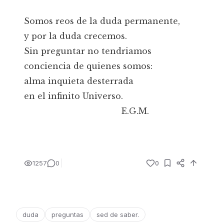
Somos reos de la duda permanente,
y por la duda crecemos.
Sin preguntar no tendriamos
conciencia de quienes somos:
alma inquieta desterrada
en el infinito Universo.
E.G.M.
1257
0
0
duda
preguntas
sed de saber.