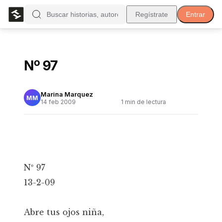
Regístrate
Entrar
Nº 97
Marina Marquez
MM
14 feb 2009
1
min de lectura
Nº 97
13-2-09
Abre tus ojos niña,