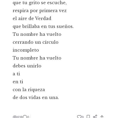
que tu grito se escuche,
respira por primera vez
el aire de Verdad
que brillaba en tus sueños.
Tu nombre ha vuelto
cerrando un círculo
incompleto
Tu nombre ha vuelto
debes unirlo
a ti
en ti
con la riqueza
de dos vidas en una.
618
0
0