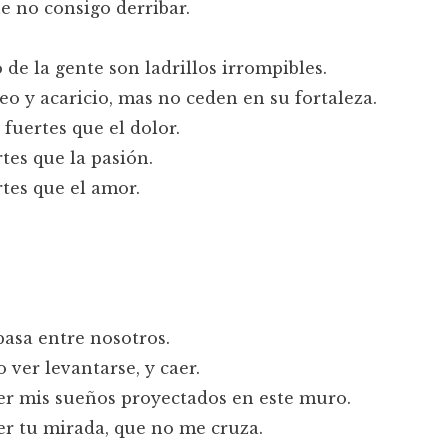
 no consigo derribar.
 de la gente son ladrillos irrompibles.
eo y acaricio, mas no ceden en su fortaleza.
fuertes que el dolor.
tes que la pasión.
tes que el amor.
pasa entre nosotros.
 ver levantarse, y caer.
r mis sueños proyectados en este muro.
r tu mirada, que no me cruza.