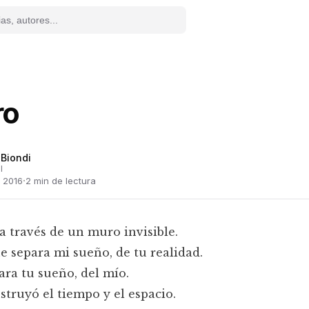
ro
 Biondi
l
·
 2016
2
min de lectura
a través de un muro invisible.
 separa mi sueño, de tu realidad.
ra tu sueño, del mío.
truyó el tiempo y el espacio.