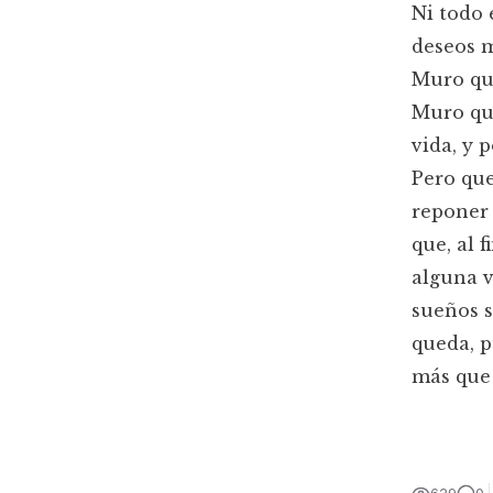
Ni todo 
deseos m
Muro que
Muro que
vida, y 
Pero que
reponer 
que, al 
alguna v
sueños s
queda, p
más que