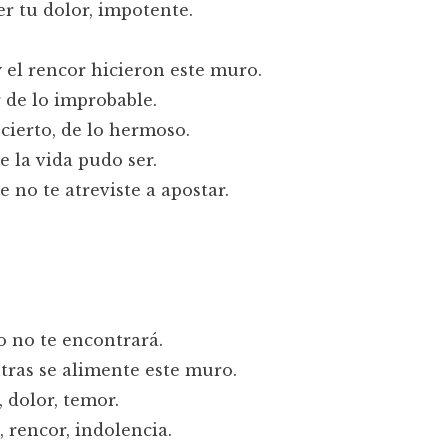
r tu dolor, impotente.
y el rencor hicieron este muro.
 de lo improbable.
cierto, de lo hermoso.
e la vida pudo ser.
e no te atreviste a apostar.
 no te encontrará.
ras se alimente este muro.
 dolor, temor.
, rencor, indolencia.