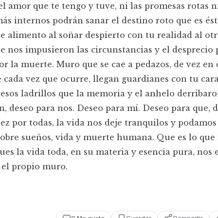
el amor que te tengo y tuve, ni las promesas rotas ni
ás internos podrán sanar el destino roto que es és
 alimento al soñar despierto con tu realidad al otr
 nos impusieron las circunstancias y el desprecio 
por la muerte. Muro que se cae a pedazos, de vez en
 cada vez que ocurre, llegan guardianes con tu cara
esos ladrillos que la memoria y el anhelo derribar
fin, deseo para nos. Deseo para mí. Deseo para que, 
ez por todas, la vida nos deje tranquilos y podamos
obre sueños, vida y muerte humana. Que es lo que
ues la vida toda, en su materia y esencia pura, nos 
 el propio muro.