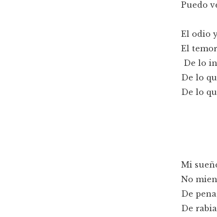
Puedo ve
El odio 
El temor
De lo in
De lo qu
De lo qu
Mi sueño
No mient
De pena,
De rabia