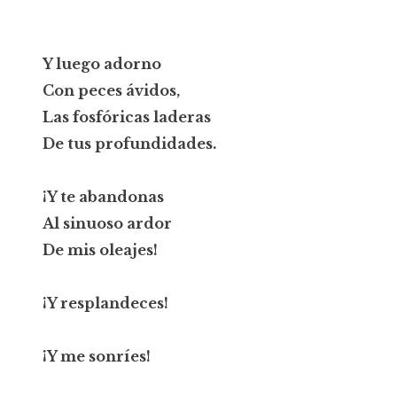
Y luego adorno
Con peces ávidos,
Las fosfóricas laderas
De tus profundidades.
¡Y te abandonas
Al sinuoso ardor
De mis oleajes!
¡Y resplandeces!
¡Y me sonríes!