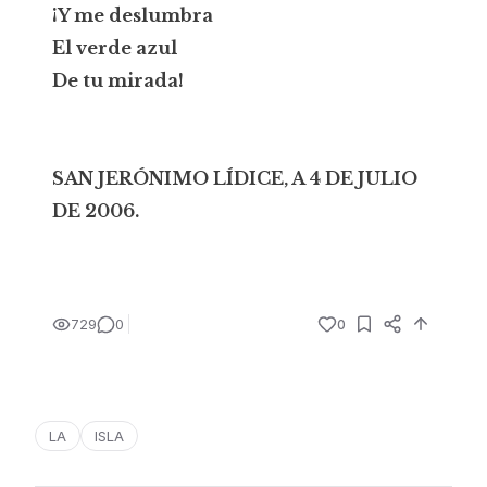
¡Y me deslumbra
El verde azul
De tu mirada!
SAN JERÓNIMO LÍDICE, A 4 DE JULIO
DE 2006.
729
0
0
LA
ISLA