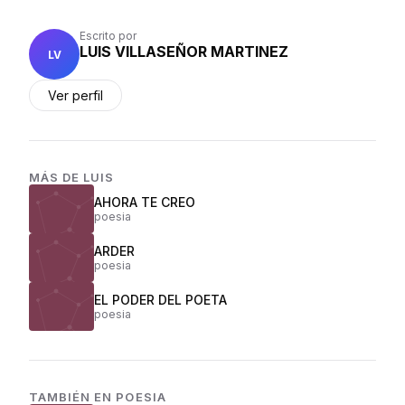
Escrito por
LUIS VILLASEÑOR MARTINEZ
LV
Ver perfil
MÁS DE
LUIS
AHORA TE CREO
poesia
ARDER
poesia
EL PODER DEL POETA
poesia
TAMBIÉN EN
POESIA