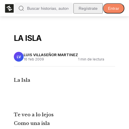
Regístrate
Entrar
LA ISLA
LUIS VILLASEÑOR MARTINEZ
LV
16 feb 2009
1
min de lectura
La Isla
Te veo a lo lejos
Como una isla