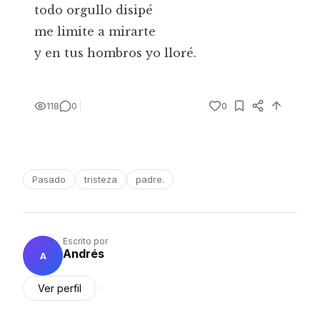
todo orgullo disipé
me limite a mirarte
y en tus hombros yo lloré.
118
0
0
Pasado
tristeza
padre.
Escrito por
Andrés
A
Ver perfil