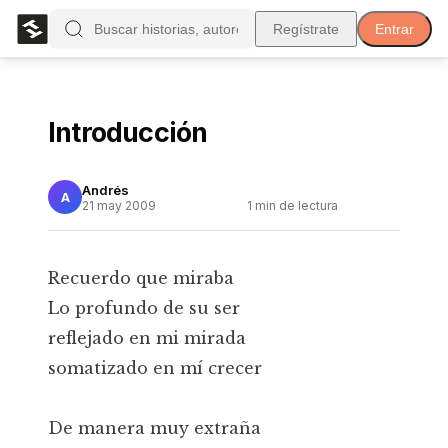
Regístrate
Entrar
Introducción
Andrés
A
21 may 2009
1
min de lectura
Recuerdo que miraba
Lo profundo de su ser
reflejado en mi mirada
somatizado en mí crecer
De manera muy extraña