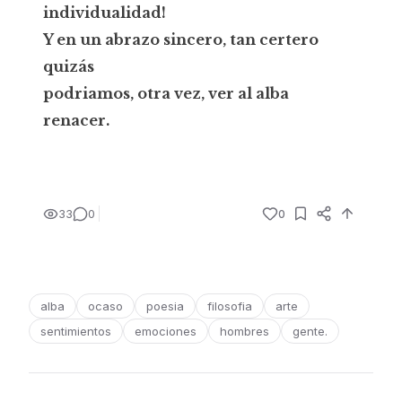
individualidad!
Y en un abrazo sincero, tan certero
quizás
podriamos, otra vez, ver al alba
renacer.
33
0
0
alba
ocaso
poesia
filosofia
arte
sentimientos
emociones
hombres
gente.