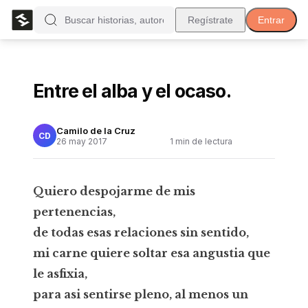
Regístrate
Entrar
Entre el alba y el ocaso.
Camilo de la Cruz
CD
26 may 2017
1
min de lectura
Quiero despojarme de mis
pertenencias,
de todas esas relaciones sin sentido,
mi carne quiere soltar esa angustia que
le asfixia,
para asi sentirse pleno, al menos un