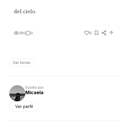
del cielo.
390
0
0
Del fondo
Escrito por
Micaela
Ver perfil