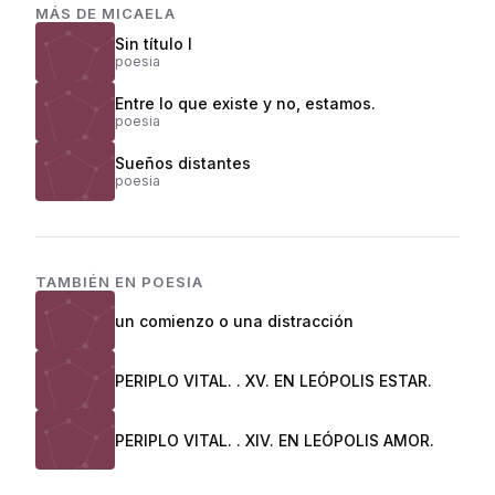
MÁS DE
MICAELA
Sin título I
poesia
Entre lo que existe y no, estamos.
poesia
Sueños distantes
poesia
TAMBIÉN EN
POESIA
un comienzo o una distracción
PERIPLO VITAL. . XV. EN LEÓPOLIS ESTAR.
PERIPLO VITAL. . XIV. EN LEÓPOLIS AMOR.