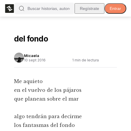
Regístrate
Entrar
del fondo
Micaela
10 sept 2016
1
min de lectura
Me aquieto
en el vuelvo de los pájaros
que planean sobre el mar
algo tendrán para decirme
los fantasmas del fondo