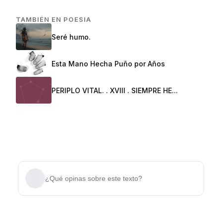
TAMBIÉN EN
POESIA
Seré humo.
Esta Mano Hecha Puño por Años
PERIPLO VITAL. . XVIII . SIEMPRE HE...
¿Qué opinas sobre este texto?