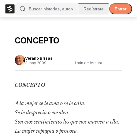
Regístrate
Entrar
CONCEPTO
Verano Brisas
3 may 2009
1
min de lectura
CONCEPTO
A la mujer se le ama o se le odia.
Se le desprecia o ensalza.
Son esos sentimientos los que nos mueven a ella.
La mujer repugna o provoca.