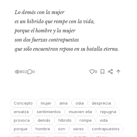
Lo demás con la mujer
es un híbrido que rompe con la vida,
porque el hombre y la mujer
son dos fuerzas contrapuestas
que sólo encuentran reposo en su batalla eterna.
802
0
0
Concepto
mujer
ama
odia
desprecia
ensalza
sentimientos
mueven ella
repugna
provoca
demás
híbrido
rompe
vida
porque
hombre
son
seres
contrapuestos