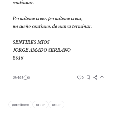
continuar.
Permíteme creer, permíteme crear,
un sueño continuo, de nunca terminar.
SENTIRES MIOS
JORGE AMADO SERRANO
2016
498
0
0
permiteme
creer
crear