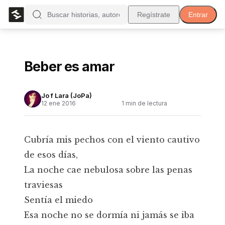
Regístrate
Entrar
Beber es amar
Jo f Lara (JoPa)
12 ene 2016
1
min de lectura
Cubría mis pechos con el viento cautivo
de esos días,
La noche cae nebulosa sobre las penas
traviesas
Sentía el miedo
Esa noche no se dormía ni jamás se iba