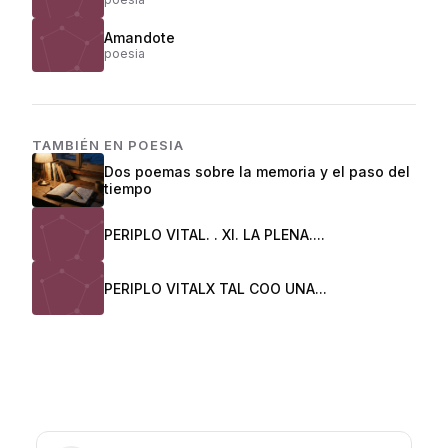
Amandote
poesia
TAMBIÉN EN
POESIA
Dos poemas sobre la memoria y el paso del
tiempo
PERIPLO VITAL. . XI. LA PLENA....
PERIPLO VITALX TAL COO UNA...