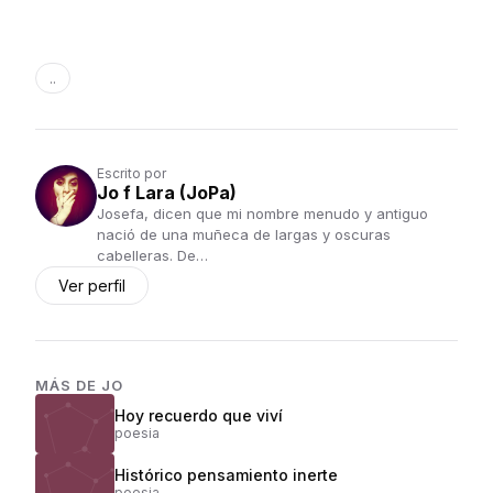
..
Escrito por
Jo f Lara (JoPa)
Josefa, dicen que mi nombre menudo y antiguo
nació de una muñeca de largas y oscuras
cabelleras. De…
Ver perfil
MÁS DE
JO
Hoy recuerdo que viví
poesia
Histórico pensamiento inerte
poesia