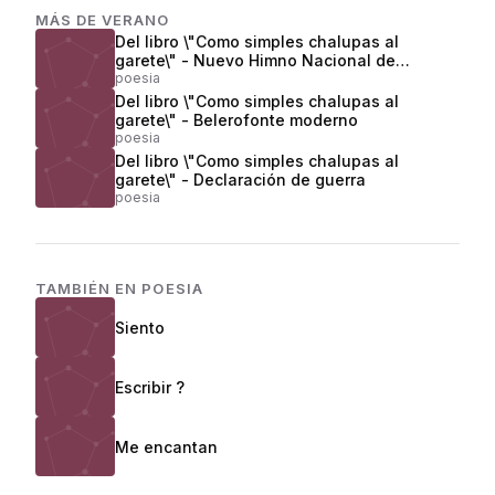
MÁS DE
VERANO
Del libro \"Como simples chalupas al
garete\" - Nuevo Himno Nacional de
Colombia
poesia
Del libro \"Como simples chalupas al
garete\" - Belerofonte moderno
poesia
Del libro \"Como simples chalupas al
garete\" - Declaración de guerra
poesia
TAMBIÉN EN
POESIA
Siento
Escribir ?
Me encantan