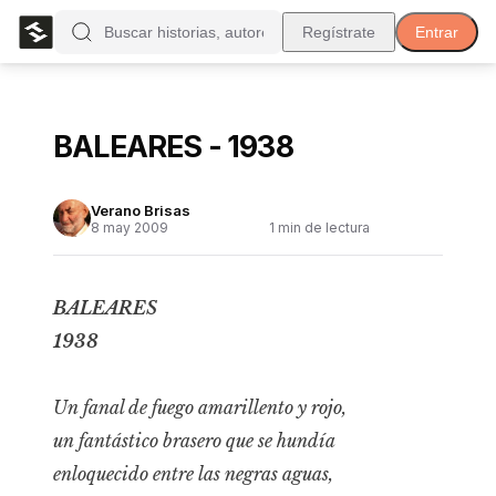
Regístrate
Entrar
BALEARES - 1938
Verano Brisas
8 may 2009
1
min de lectura
BALEARES
1938
Un fanal de fuego amarillento y rojo,
un fantástico brasero que se hundía
enloquecido entre las negras aguas,