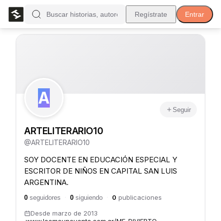
Regístrate
Entrar
A
Seguir
ARTELITERARIO10
@
ARTELITERARIO10
SOY DOCENTE EN EDUCACIÓN ESPECIAL Y
ESCRITOR DE NIÑOS EN CAPITAL SAN LUIS
ARGENTINA.
0
publicaciones
0
seguidores
·
0
siguiendo
·
Desde
marzo de 2013